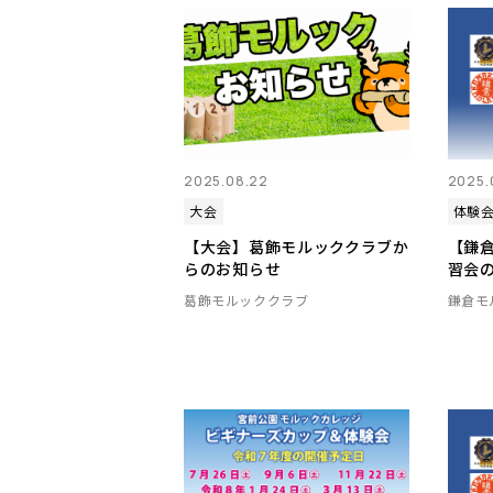
2025.08.22
2025.
大会
体験
【大会】葛飾モルッククラブか
【鎌
らのお知らせ
習会
葛飾モルッククラブ
鎌倉モ