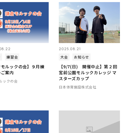
08.22
2025.08.21
会
練習会
大会
お知らせ
倉モルックの会】９月練
【9/7(日) 開催中止】第２回
のご案内
宮前公園モルックカレッジ マ
スターズカップ
ルックの会
日本体育施設株式会社