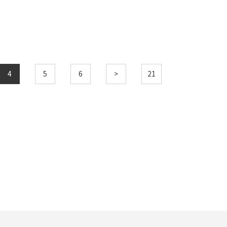
4
5
6
>
21