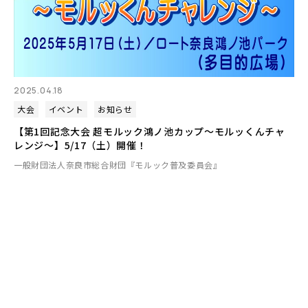
2025.04.18
大会
イベント
お知らせ
【第1回記念大会 超モルック鴻ノ池カップ～モルッくんチャ
レンジ～】5/17（土）開催！
一般財団法人奈良市総合財団『モルック普及委員会』