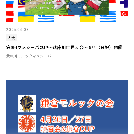
2025.04.09
大会
第9回マメシーバCUP～武庫川世界大会～ 5/4（日祝）開催
武庫川モルックマメシーバ