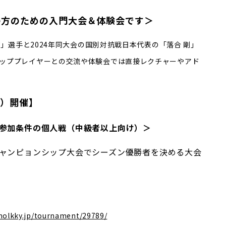
の方のための入門大会＆体験会です＞
信」選手と2024年同大会の国別対抗戦日本代表の「落合 剛」
ッププレイヤーとの交流や体験会では直接レクチャーやアド
日）開催】
参加条件の個人戦
（中級者以上向け）
＞
チャンピョンシップ大会でシーズン優勝者を決める大会
molkky.jp/tournament/29789/