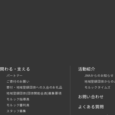
関わる・支える
活動紹介
パートナー
JMAからのお知らせ
ご寄付のお願い
地域登録団体からの
寄付・地域登録団体への入会のお礼品
モルックタイムズ
地域登録団体(団体賛助会員)募集要項
お問い合わせ
モルック指導員
モルック審判員
よくある質問
スタッフ募集