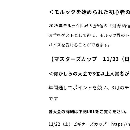
＜モルックを始められた初心者
2025年モルック世界大会5位の「河野 靖
選手をゲストとして迎え、モルック界のト
バイスを受けることができます。
【マスターズカップ 11/23（
＜何かしらの大会で3位以上入賞者が
年間通してポイントを競い、3月の
です
各大会の詳細は下記URLをご覧ください。
11/22（土）ビギナーズカップ：
https://