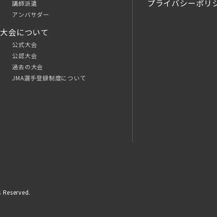
プライバシーポリ
講師派遣
アンバサダー
大会について
公式大会
公認大会
過去の大会
JMA選手登録制度について
 Reserved.