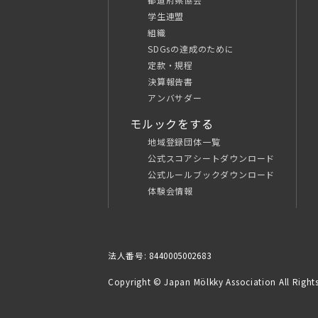
学生連盟
組織
SDGsの達成のために
定款・規程
決算報告書
アンバサダー
モルックをする
地域登録団体一覧
公式スコアシートダウンロード
公式ルールブックダウンロード
体験会情報
法人番号: 8440005002683
Copyright © Japan Mölkky Association All Rights