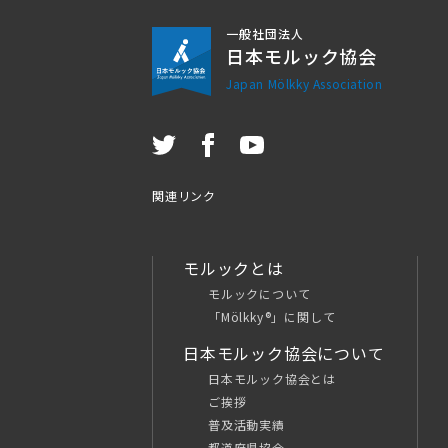
一般社団法人
日本モルック協会
Japan Mölkky Association
関連リンク
モルックとは
モルックについて
「Mölkky®」に関して
日本モルック協会について
日本モルック協会とは
ご挨拶
普及活動実績
都道府県協会