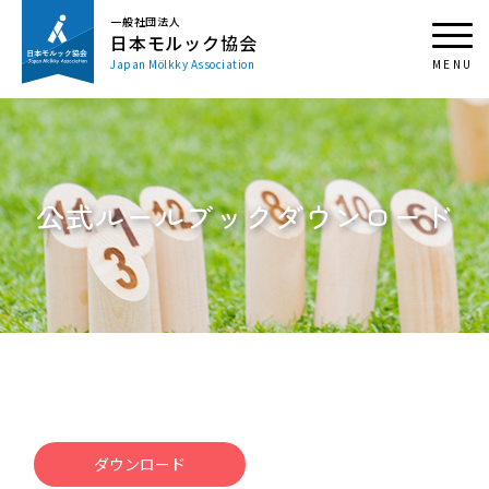
一般社団法人
日本モルック協会
Japan Mölkky Association
公式ルールブックダウンロード
ダウンロード