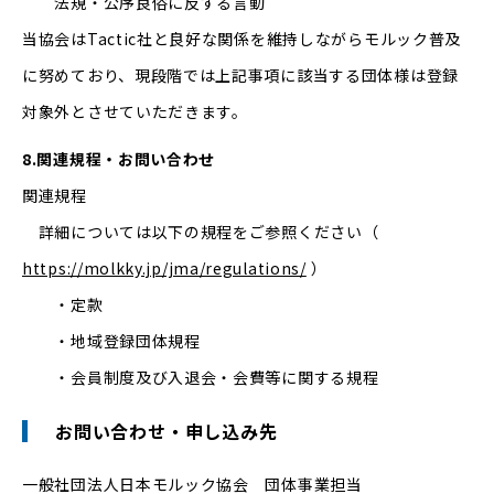
法規・公序良俗に反する言動
当協会はTactic社と良好な関係を維持しながらモルック普及
に努めており、現段階では上記事項に該当する団体様は登録
対象外とさせていただきます。
8.関連規程・お問い合わせ
関連規程
詳細については以下の規程をご参照ください（
https://molkky.jp/jma/regulations/
）
・定款
・地域登録団体規程
・会員制度及び入退会・会費等に関する規程
お問い合わせ・申し込み先
一般社団法人日本モルック協会 団体事業担当