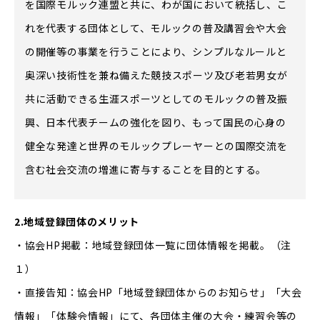
を国際モルック連盟と共に、わが国において統括し、こ
れを代表する団体として、モルックの普及講習会や大会
の開催等の事業を行うことにより、シンプルなルールと
奥深い技術性を兼ね備えた競技スポーツ及び老若男女が
共に活動できる生涯スポーツとしてのモルックの普及振
興、日本代表チームの強化を図り、もって国民の心身の
健全な発達と世界のモルックプレーヤーとの国際交流を
含む社会交流の増進に寄与することを目的とする。
2.地域登録団体のメリット
・協会HP掲載：地域登録団体一覧に団体情報を掲載。（注
１）
・直接告知：協会HP「地域登録団体からのお知らせ」「大会
情報」「体験会情報」にて、各団体主催の大会・練習会等の