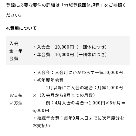
登録に必要な要件の詳細は「
地域登録団体規程
」をご参照く
ださい。
4.費用について
入会
・入会金 10,000円（一団体につき）
金・年
・年会費 10,000円（一団体につき）
会費
・入会金：入会月にかかわらず一律10,000円
・初年度年会費：
1月以降にご入会の場合：月額1,000円
お支払
×（入会月から9月までの月数）
い方法
例：4月入会の場合→1,000円×6か月＝
6,000円
・継続年会費：毎年9月末日までに次年度分を
お支払い