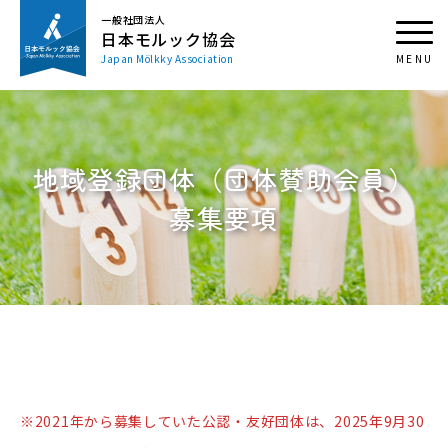
一般社団法人
日本モルック協会
Japan Mölkky Association
地域登録団体（団体賛助会員）
募集要項
※2021年から募集していた公認・友好団体は、2025年9月30