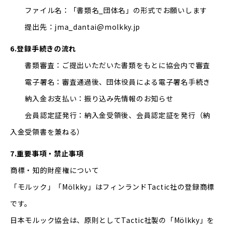
ファイル名：「書類名_団体名」の形式でお願いします
提出先：jma_dantai@molkky.jp
6.登録手続きの流れ
書類審査：ご提出いただいた書類をもとに協会内で審査
電子署名：審査通過後、団体役員による電子署名手続き
納入金お支払い：振り込み先情報のお知らせ
会員認定証発行：納入金受領後、会員認定証を発行（納
入金受領書を兼ねる）
7.重要事項・禁止事項
商標・知的財産権について
「モルック」「Mölkky」はフィンランドTactic社の登録商標
です。
日本モルック協会は、原則としてTactic社製の「Mölkky」を