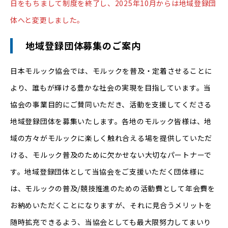
日をもちまして制度を終了し、2025年10月からは地域登録団
体へと変更しました。
地域登録団体募集のご案内
日本モルック協会では、モルックを普及・定着させることに
より、誰もが輝ける豊かな社会の実現を目指しています。当
協会の事業目的にご賛同いただき、活動を支援してくださる
地域登録団体を募集いたします。各地のモルック皆様は、地
域の方々がモルックに楽しく触れ合える場を提供していただ
ける、モルック普及のために欠かせない大切なパートナーで
す。地域登録団体として当協会をご支援いただく団体様に
は、モルックの普及/競技推進のための活動費として年会費を
お納めいただくことになりますが、それに見合うメリットを
随時拡充できるよう、当協会としても最大限努力してまいり