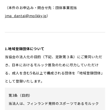
（本件のお申込み・問合せ先：団体事業担当
jma_dantai@molkky.jp
）
1.地域登録団体について
当協会の法人化の目的（下記、定款第３条）にご賛同いただ
き、日本におけるモルック普及のために尽力していただけ
る、成人を含む5名以上で構成される団体を「地域登録団体」
として登録いたします。
第3条（目的）
当法人は、フィンランド発祥のスポーツであるモルック