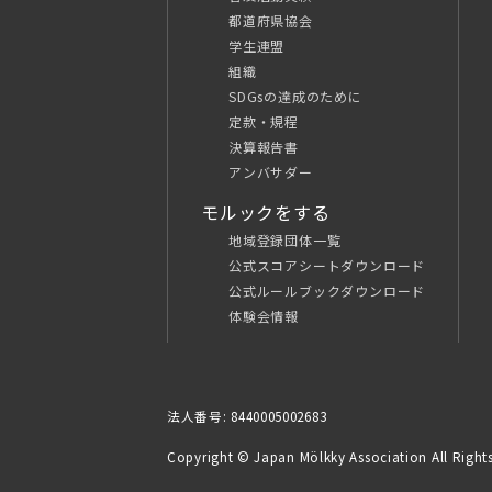
都道府県協会
学生連盟
組織
SDGsの達成のために
定款・規程
決算報告書
アンバサダー
モルックをする
地域登録団体一覧
公式スコアシートダウンロード
公式ルールブックダウンロード
体験会情報
法人番号: 8440005002683
Copyright © Japan Mölkky Association All Rights