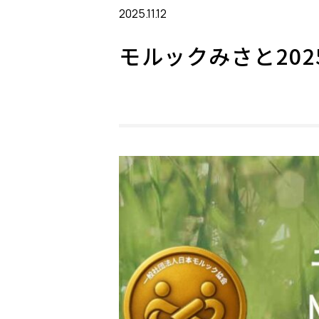
2025.11.12
モルックみさと2025