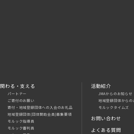
関わる・支える
活動紹介
パートナー
JMAからのお知らせ
ご寄付のお願い
地域登録団体からの
寄付・地域登録団体への入会のお礼品
モルックタイムズ
地域登録団体(団体賛助会員)募集要項
お問い合わせ
モルック指導員
モルック審判員
よくある質問