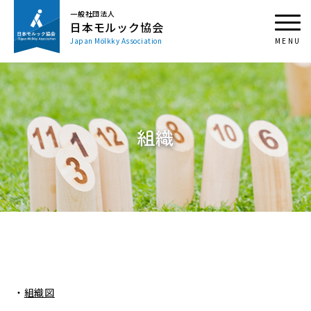
一般社団法人
日本モルック協会
Japan Mölkky Association
組織
・
組織図