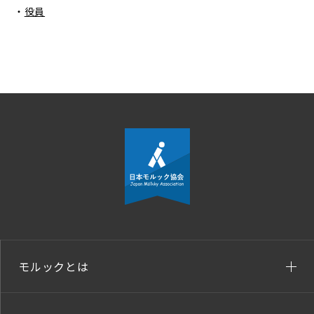
・
役員
モルックとは