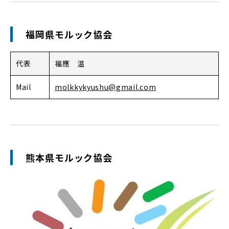
福岡県モルック協会
代表
福應 温
Mail
molkkykyushu@gmail.com
熊本県モルック協会