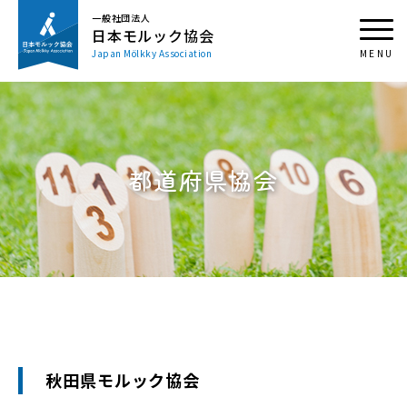
一般社団法人
日本モルック協会
Japan Mölkky Association
都道府県協会
秋田県モルック協会