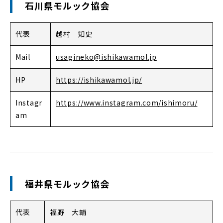
石川県モルック協会
代表
越村 知史
Mail
usagineko@ishikawamol.jp
HP
https://ishikawamol.jp/
Instagr
https://www.instagram.com/ishimoru/
am
福井県モルック協会
代表
福野 大輔