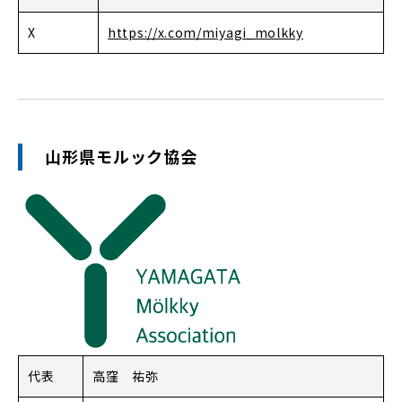
X
https://x.com/miyagi_molkky
山形県モルック協会
代表
高窪 祐弥