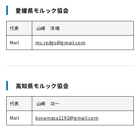
愛媛県モルック協会
代表
山﨑 洋靖
Mail
mc.redgs@gmail.com
高知県モルック協会
代表
山﨑 功一
Mail
koyamasa1192@gmail.com