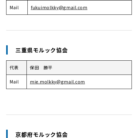
Mail
fukuimolkky@gmail.com
三重県モルック協会
代表
保田 勝平
Mail
mie.molkky@gmail.com
京都府モルック協会