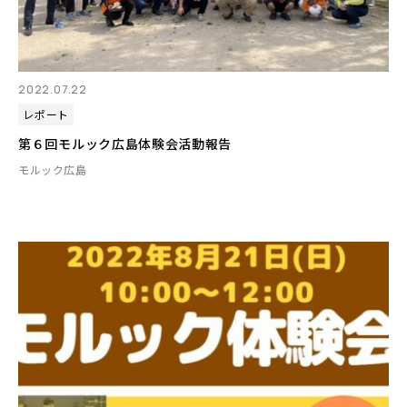
2022.07.22
レポート
第６回モルック広島体験会活動報告
モルック広島