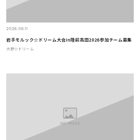
2026.06.11
岩手モルック☆ドリーム大会in陸前高田2026参加チーム募集
大野☆ドリーム