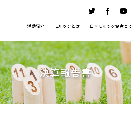
活動紹介
モルックとは
日本モルック協会と
決算報告書