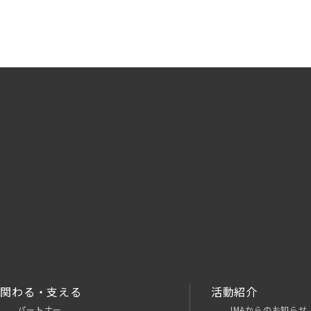
関わる・支える
活動紹介
パートナー
JMAからのお知らせ