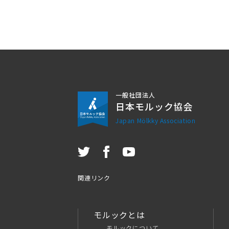
一般社団法人
日本モルック協会
Japan Mölkky Association
関連リンク
モルックとは
モルックについて