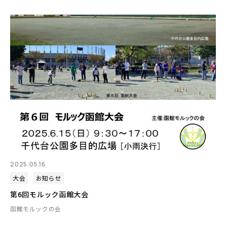
2025.05.16
大会
お知らせ
第6回モルック函館大会
函館モルックの会