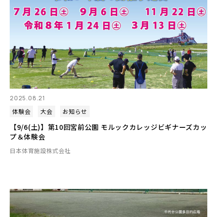
2025.08.21
体験会
大会
お知らせ
【9/6(土)】第10回宮前公園 モルックカレッジビギナーズカッ
プ＆体験会
日本体育施設株式会社