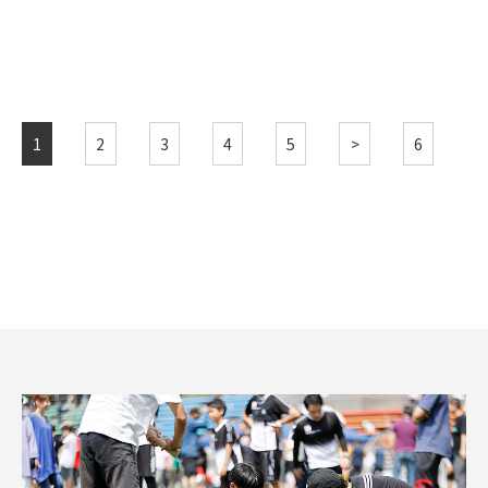
1
2
3
4
5
>
6