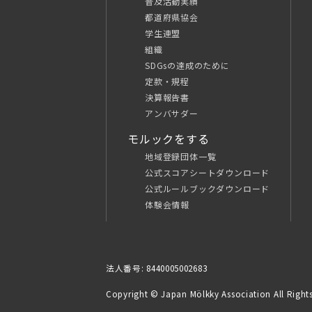
普及活動実績
都道府県協会
学生連盟
組織
SDGsの達成のために
定款・規程
決算報告書
アンバサダー
モルックをする
地域登録団体一覧
公式スコアシートダウンロード
公式ルールブックダウンロード
体験会情報
法人番号: 8440005002683
Copyright © Japan Mölkky Association All Rights