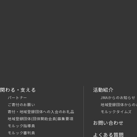
関わる・支える
活動紹介
パートナー
JMAからのお知らせ
ご寄付のお願い
地域登録団体からの
寄付・地域登録団体への入会のお礼品
モルックタイムズ
地域登録団体(団体賛助会員)募集要項
お問い合わせ
モルック指導員
モルック審判員
よくある質問