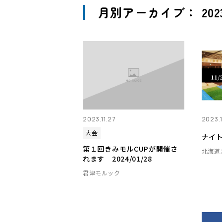
月別アーカイブ： 2023
2023.11.27
2023.1
大会
ナイト
第１回きみモルCUPが開催さ
北海道
れます 2024/01/28
君津モルック