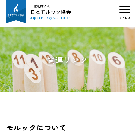
一般社団法人
日本モルック協会
Japan Mölkky Association
関連リンク
モルックについて