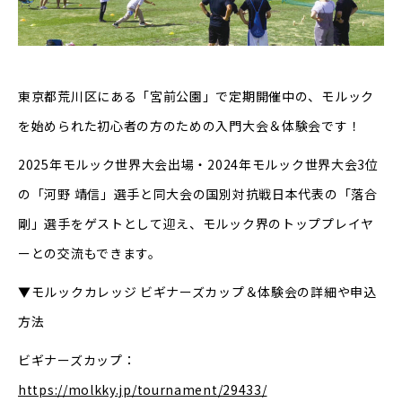
東京都荒川区にある「宮前公園」で定期開催中の、モルック
を始められた初心者の方のための入門大会＆体験会です！
2025年モルック世界大会出場・2024年モルック世界大会3位
の「河野 靖信」選手と同大会の国別対抗戦日本代表の「落合
剛」選手をゲストとして迎え、モルック界のトッププレイヤ
ーとの交流もできます。
▼モルックカレッジ ビギナーズカップ＆体験会の詳細や申込
方法
ビギナーズカップ：
https://molkky.jp/tournament/29433/