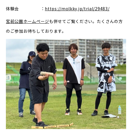
体験会 ：
https://molkky.jp/trial/29483/
宮前公園ホームページ
も併せてご覧ください。たくさんの方
のご参加お待ちしております。