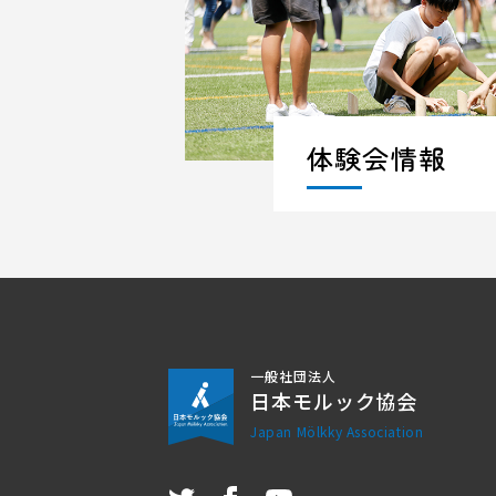
体験会情報
一般社団法人
日本モルック協会
Japan Mölkky Association