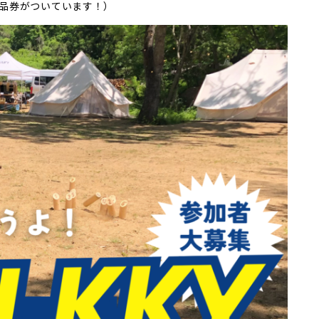
品券がついています！）