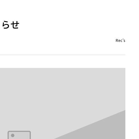
知らせ
Rec's