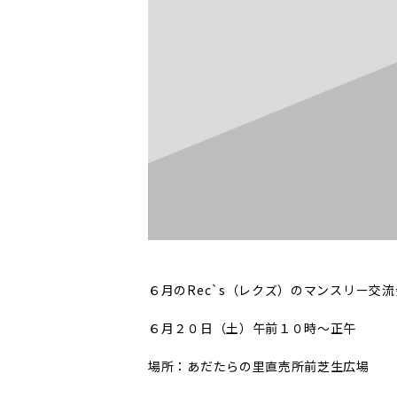
６月のRec`s（レクズ）のマンスリー交
６月２０日（土）午前１０時〜正午
場所：あだたらの里直売所前芝生広場