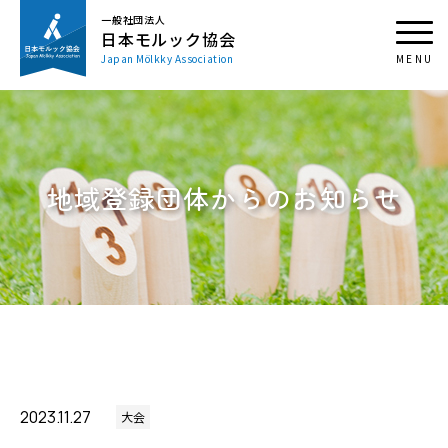
一般社団法人
日本モルック協会
Japan Mölkky Association
地域登録団体からのお知らせ
2023.11.27
大会