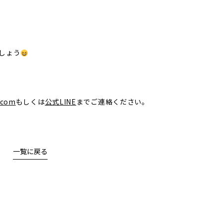
しょう
.com
もしくは
公式LINE
までご連絡ください。
一覧に戻る