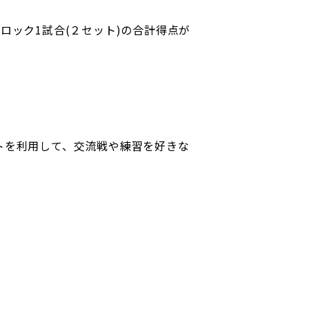
ロック1試合(２セット)の合計得点が
トを利用して、交流戦や練習を好きな