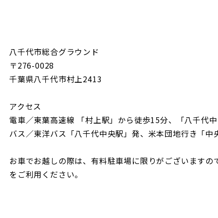
八千代市総合グラウンド
〒276-0028
千葉県八千代市村上2413
アクセス
電車／東葉高速線 「村上駅」から徒歩15分、「八千代中
バス／東洋バス「八千代中央駅」発、米本団地行き「中央
お車でお越しの際は、有料駐車場に限りがございますの
をご利用ください。