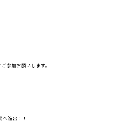
戦にご参加お願いします。
決勝へ進出！！