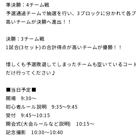
準決勝：4チーム戦
予選通過チームで抽選を行い、3ブロックに分かれて各ブ
高いチームが決勝へ進出！！
決勝：3チーム戦
1試合(3セット)の合計得点が高いチームが優勝！！
惜しくも予選敗退してしまったチームも空いているコー
だけ行ってください♪
■当日予定■
開場 9:30〜
初心者ルール説明 9:35〜9:45
受付 9:45〜10:15
開会式(大会ルールなど説明) 10:15〜
記念撮影 10:30〜10:40