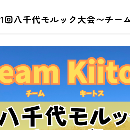
)第1回八千代モルック大会〜チー