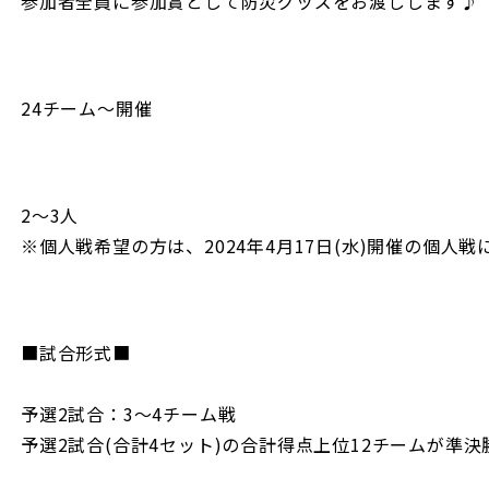
参加者全員に参加賞として防災グッズをお渡しします♪
24チーム〜開催
2〜3人
※個人戦希望の方は、2024年4月17日(水)開催の個人
■試合形式■
予選2試合：3〜4チーム戦
予選2試合(合計4セット)の合計得点上位12チームが準