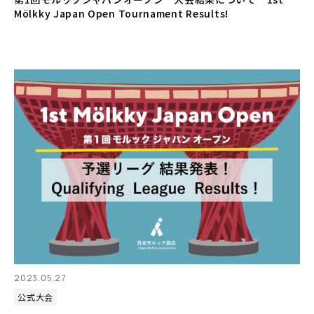
Mölkky Japan Open Tournament Results!
2023.05.27
公式大会