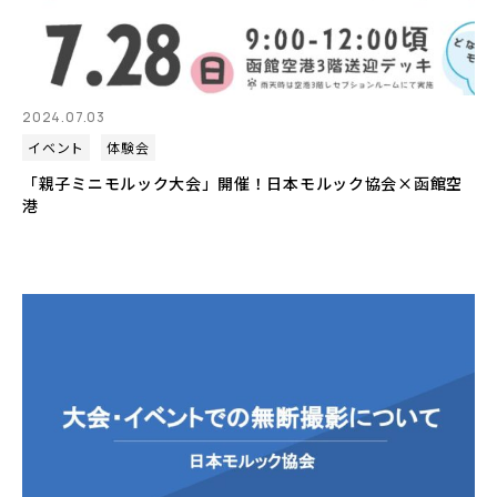
2024.07.03
イベント
体験会
「親子ミニモルック大会」開催！日本モルック協会×函館空
港