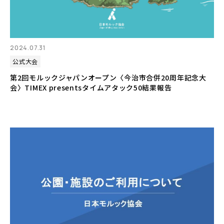
2024.07.31
公式大会
第2回モルックジャパンオープン〈今治市合併20周年記念大
会〉TIMEX presentsタイムアタック50結果報告