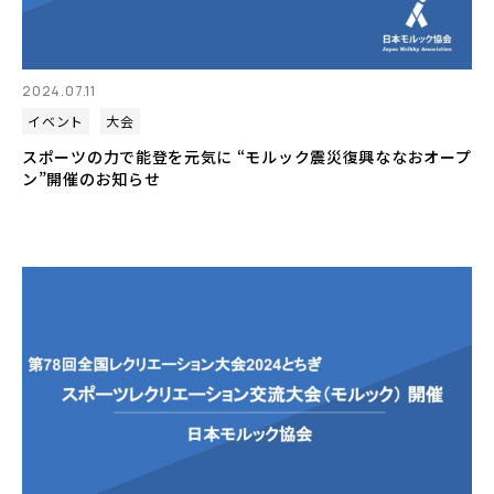
2024.07.11
イベント
大会
スポーツの力で能登を元気に “モルック震災復興ななおオープ
ン”開催のお知らせ