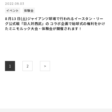
2022.08.03
イベント
体験会
8 月13 日(土)ジャイアンツ球場で行われるイースタン・リー
グ公式戦『巨人対西武』の コラボ企画で始球式の権利をかけ
たミニモルック大会・体験会が開催されます！
1
2
>