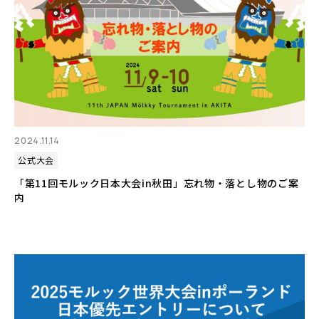
2024.11.14
公式大会
「第11回モルック日本大会in秋田」忘れ物・落とし物のご案
内