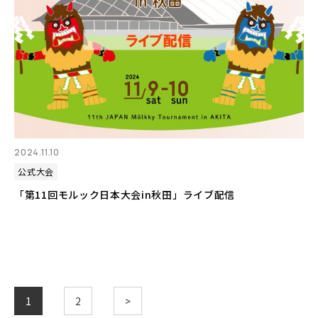
2024.11.10
公式大会
「第11回モルック日本大会in秋田」ライブ配信
1
2
>