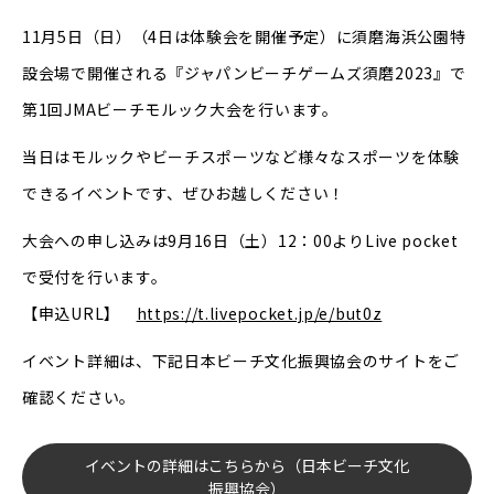
11月5日（日）（4日は体験会を開催予定）に須磨海浜公園特
設会場で開催される『ジャパンビーチゲームズ須磨2023』で
第1回JMAビーチモルック大会を行います。
当日はモルックやビーチスポーツなど様々なスポーツを体験
できるイベントです、ぜひお越しください！
大会への申し込みは9月16日（土）12：00よりLive pocket
で受付を行います。
【申込URL】
https://t.livepocket.jp/e/but0z
イベント詳細は、下記日本ビーチ文化振興協会のサイトをご
確認ください。
イベントの詳細はこちらから（日本ビーチ文化
振興協会）