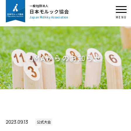
一般社団法人
日本モルック協会
Japan Mölkky Association
JMAからのお知らせ
2023.09.13
公式大会