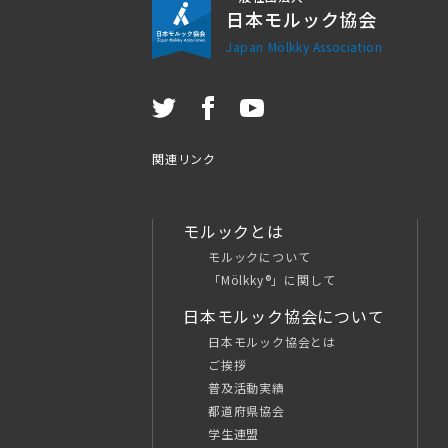
日本モルック協会
Japan Mölkky Association
関連リンク
モルックとは
モルックについて
「Mölkky®」に関して
日本モルック協会について
日本モルック協会とは
ご挨拶
普及活動実績
都道府県協会
学生連盟