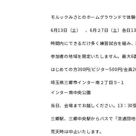
モルックみさとのホームグラウンドで体験
6月13日（土） 、6月２7日（土）各日13
時間内にできるだけ多く練習試合を組み、
参加者の地域を限定いたしません。最大6
はじめての方300円/ビジター500円/会
埼玉県三郷市インター南２丁目５−１
インター南中央公園
当日、会場までお越しください。13：30
三郷駅、三郷中央駅からバスで「流通団地
荒天時は中止いたします。