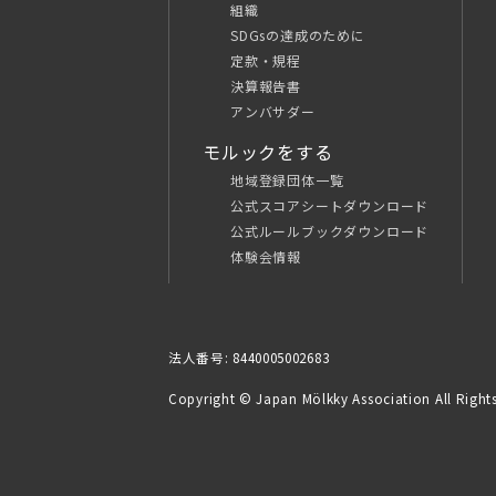
組織
SDGsの達成のために
定款・規程
決算報告書
アンバサダー
モルックをする
地域登録団体一覧
公式スコアシートダウンロード
公式ルールブックダウンロード
体験会情報
法人番号: 8440005002683
Copyright © Japan Mölkky Association All Rights