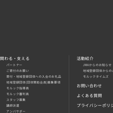
関わる・支える
活動紹介
パートナー
JMAからのお知らせ
ご寄付のお願い
地域登録団体からの
寄付・地域登録団体への入会のお礼品
モルックタイムズ
地域登録団体(団体賛助会員)募集要項
お問い合わせ
モルック指導員
モルック審判員
よくある質問
スタッフ募集
プライバシーポリ
講師派遣
アンバサダー