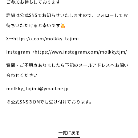
ご参加お待ちしております
詳細は公式SNSでお知らせいたしますので、フォローしてお
待ちいただけると幸いです
X→
https://x.com/molkky_tajimi
Instagram→
https://www.instagram.com/molkky.tjm/
質問・ご不明点ありましたら下記のメールアドレスへお問い
合わせください
molkky_tajimi@ymail.ne.jp
※公式SNSのDMでも受け付けております。
一覧に戻る