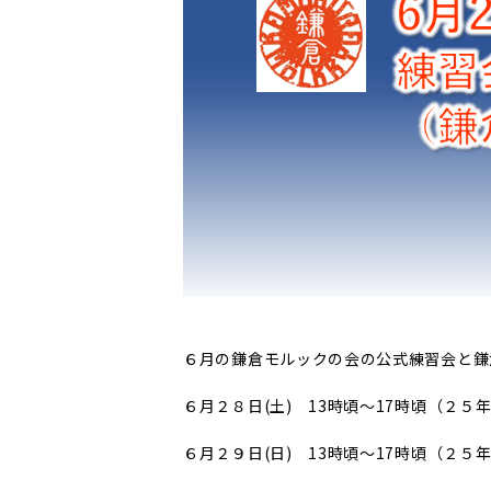
６月の鎌倉モルックの会の公式練習会と鎌
６月２８日(土) 13時頃～17時頃（２５
６月２９日(日) 13時頃～17時頃（２５