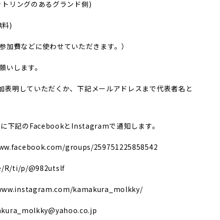
ケットリングのあるグランド側)
料)
参加費などに使わせていただきます。）
願いします。
で参加表明していただくか、下記メールアドレスまで代表者名と
記のFacebookとInstagramで通知します。
.facebook.com/groups/259751225858542
R/ti/p/@982utslf
w.instagram.com/kamakura_molkky/
_molkky@yahoo.co.jp