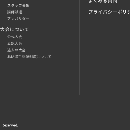
よくある質問
スタッフ募集
プライバシーポリ
講師派遣
アンバサダー
大会について
公式大会
公認大会
過去の大会
JMA選手登録制度について
 Reserved.