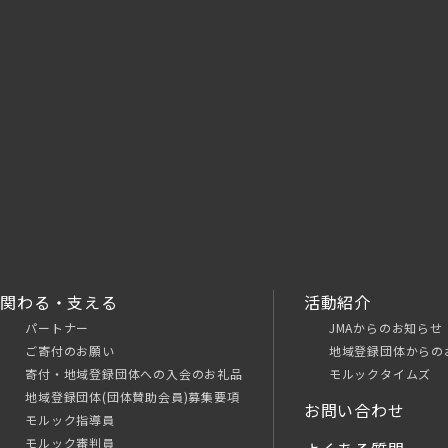
関わる・支える
活動紹介
パートナー
JMAからのお知らせ
ご寄付のお願い
地域登録団体からの
寄付・地域登録団体への入会のお礼品
モルックタイムズ
地域登録団体(団体賛助会員)募集要項
お問い合わせ
モルック指導員
モルック審判員