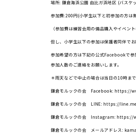
場所: 鎌倉海浜公園 由比ガ浜地区 (バス
参加費:200円(小学生以下と初参加の方は無
（参加費は練習会用の備品購入やイベント
但し、小学生以下の参加は保護者同伴でお
参加希望の方は下記の公式Facebook
参加人数のご連絡をお願いします。
＊雨天などで中止の場合は当日の10時までに下
鎌倉モルックの会 Facebook: https://www
鎌倉モルックの会 LINE: https://line.me/
鎌倉モルックの会 Instagram: https://ww
鎌倉モルックの会 メールアドレス: kamakura