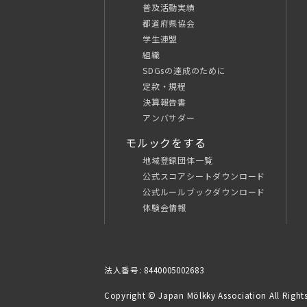
普及活動実績
都道府県協会
学生連盟
組織
SDGsの達成のために
定款・規程
決算報告書
アンバサダー
モルックをする
地域登録団体一覧
公式スコアシートダウンロード
公式ルールブックダウンロード
体験会情報
法人番号: 8440005002683
Copyright © Japan Mölkky Association All Rights