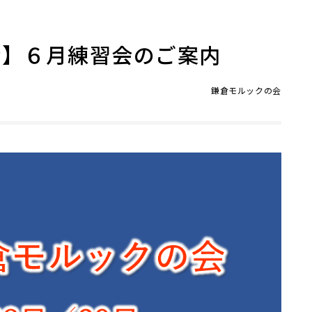
会】６月練習会のご案内
鎌倉モルックの会