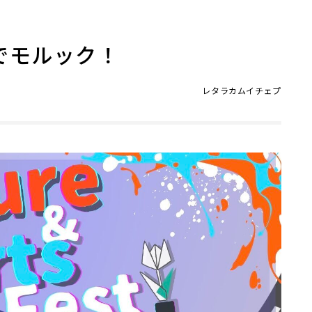
祭でモルック！
レタラカムイチェプ