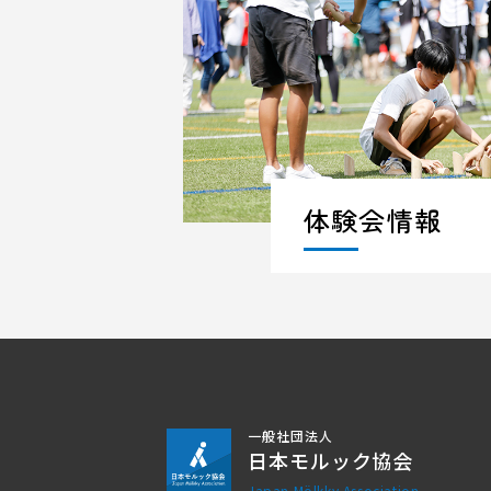
体験会情報
一般社団法人
日本モルック協会
Japan Mölkky Association