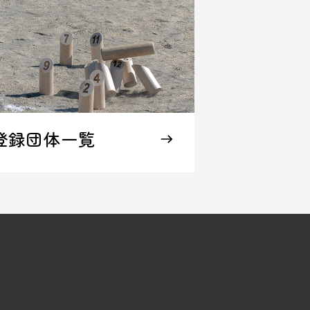
登録団体一覧