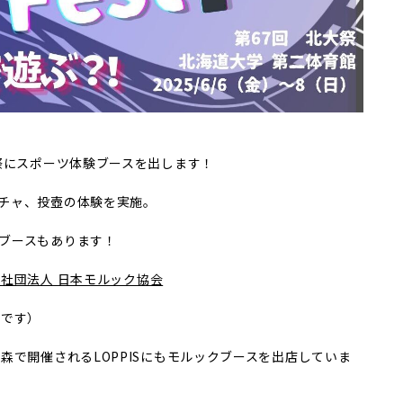
祭にスポーツ体験ブースを出します！
チャ、投壺の体験を実施。
ブースもあります！
! – 一般社団法人 日本モルック協会
りです）
森で開催されるLOPPISにもモルックブースを出店していま