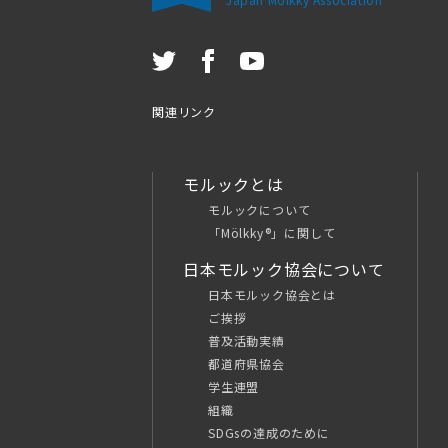
関連リンク
モルックとは
モルックについて
「Mölkky®」に関して
日本モルック協会について
日本モルック協会とは
ご挨拶
普及活動実績
都道府県協会
学生連盟
組織
SDGsの達成のために