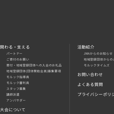
関わる・支える
活動紹介
パートナー
JMAからのお知らせ
ご寄付のお願い
地域登録団体からの
寄付・地域登録団体への入会のお礼品
モルックタイムズ
地域登録団体(団体賛助会員)募集要項
お問い合わせ
モルック指導員
モルック審判員
よくある質問
スタッフ募集
プライバシーポリ
講師派遣
アンバサダー
大会について