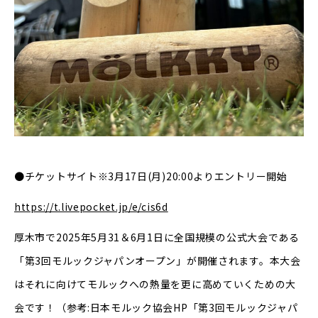
●チケットサイト※3月17日(月)20:00よりエントリー開始
https://t.livepocket.jp/e/cis6d
厚木市で2025年5月31＆6月1日に全国規模の公式大会である
「第3回モルックジャパンオープン」が開催されます。本大会
はそれに向けてモルックへの熱量を更に高めていくための大
会です！（参考:日本モルック協会HP「第3回モルックジャパ