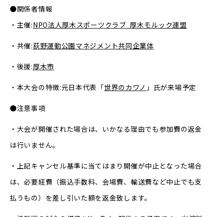
●関係者情報
・主催:
NPO法人厚木スポーツクラブ 厚木モルック連盟
・共催:
荻野運動公園マネジメント共同企業体
・後援:
厚木市
・本大会の特徴:元日本代表「
世界のカワノ
」氏が来場予定
●注意事項
・大会が開催された場合は、いかなる理由でも参加費の返金
は行いません。
・上記キャンセル基準に当てはまり開催が中止となった場合
は、必要経費（振込手数料、会場費、輸送費など中止でも支
払うもの）を差し引いた額を返金致します。