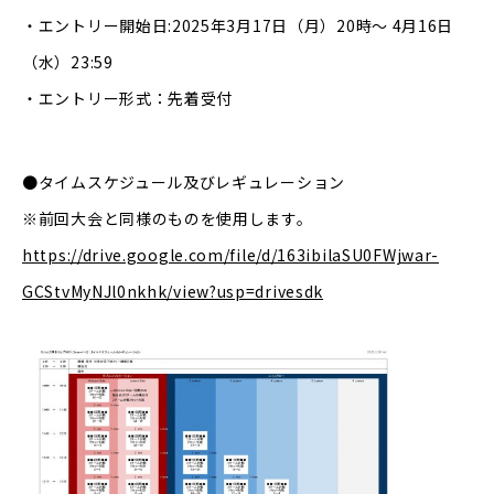
・エントリー開始日:2025年3月17日（月）20時～ 4月16日
（水）23:59
・エントリー形式：先着受付
●タイムスケジュール及びレギュレーション
※前回大会と同様のものを使用します。
https://drive.google.com/file/d/163ibilaSU0FWjwar-
GCStvMyNJl0nkhk/view?usp=drivesdk