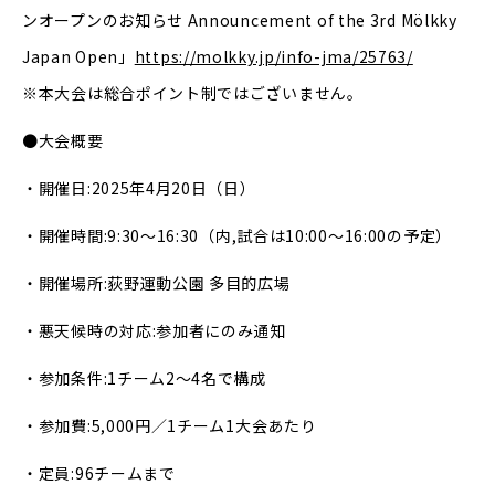
ンオープンのお知らせ Announcement of the 3rd Mölkky
Japan Open」
https://molkky.jp/info-jma/25763/
※本大会は総合ポイント制ではございません。
●大会概要
・開催日:2025年4月20日（日）
・開催時間:9:30〜16:30（内,試合は10:00〜16:00の予定）
・開催場所:荻野運動公園 多目的広場
・悪天候時の対応:参加者にのみ通知
・参加条件:1チーム2〜4名で構成
・参加費:5,000円／1チーム1大会あたり
・定員:96チームまで