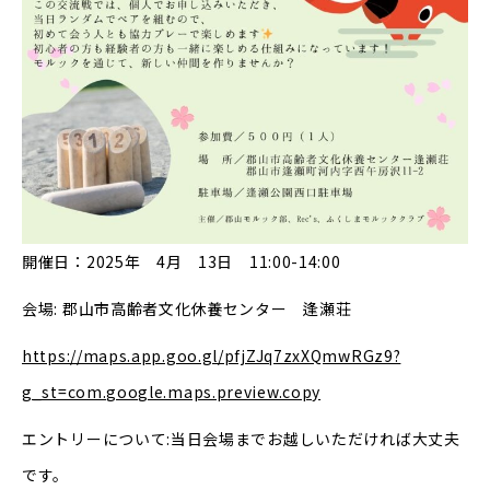
開催日：2025年 4月 13日 11:00-14:00
会場: 郡山市高齢者文化休養センター 逢瀬荘
https://maps.app.goo.gl/pfjZJq7zxXQmwRGz9?
g_st=com.google.maps.preview.copy
エントリーについて:当日会場までお越しいただければ大丈夫
です。