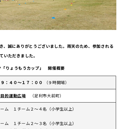
き、誠にありがとうございました。雨天のため、参加される
ていただきました。
ク「りょうもうカップ」
開催概要
） ９：４０～１７：００
（９時開場）
多目的運動広場
（足利市大前町）
チーム １チーム２～４名（小学生以上）
ム １チーム２～３名（小学生以上）