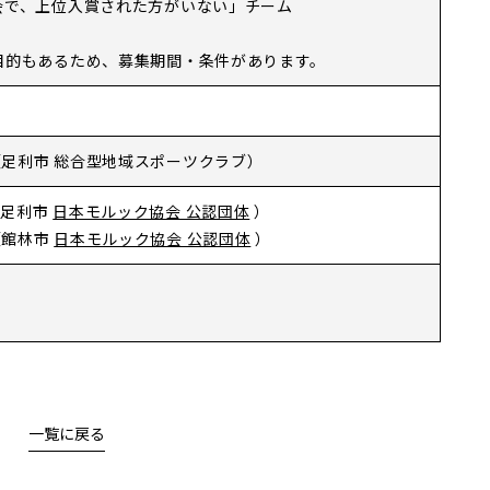
会で、上位入賞された方がいない」チーム
目的もあるため、募集期間・条件があります。
（足利市 総合型地域スポーツクラブ）
（
足利市
日本モルック協会 公認団体
）
（館林
市
日本モルック協会 公認団体
）
一覧に戻る