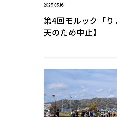
2025.03.16
第4回モルック「りょ
天のため中止】