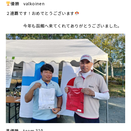
優勝 valkoinen
２連覇です！おめでとうございます
今年も函館へ来てくれてありがとうございました。
準優勝 team 310