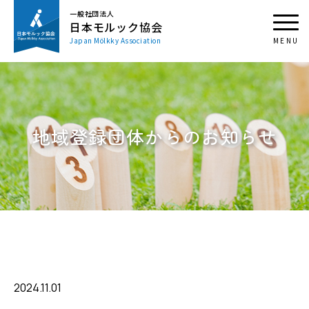
一般社団法人
日本モルック協会
Japan Mölkky Association
地域登録団体からのお知らせ
2024.11.01