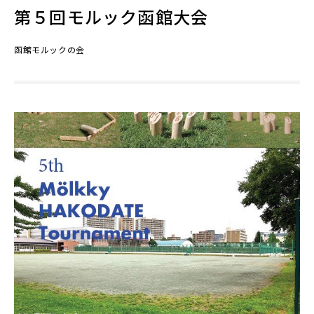
第５回モルック函館大会
函館モルックの会