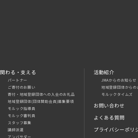
関わる・支える
活動紹介
パートナー
JMAからのお知らせ
ご寄付のお願い
地域登録団体からの
寄付・地域登録団体への入会のお礼品
モルックタイムズ
地域登録団体(団体賛助会員)募集要項
お問い合わせ
モルック指導員
モルック審判員
よくある質問
スタッフ募集
プライバシーポリ
講師派遣
アンバサダー