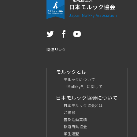
日本モルック協会
Japan Mölkky Association
関連リンク
モルックとは
モルックについて
「Mölkky®」に関して
日本モルック協会について
日本モルック協会とは
ご挨拶
普及活動実績
都道府県協会
学生連盟