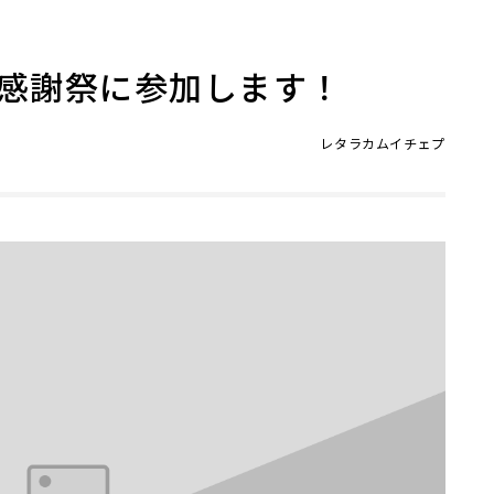
秋の大感謝祭に参加します！
レタラカムイチェプ