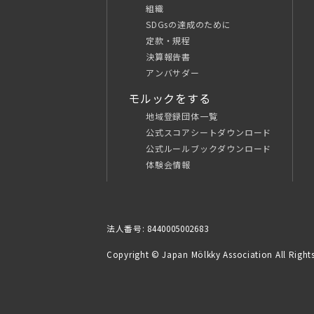
組織
SDGsの達成のために
定款・規程
決算報告書
アンバサダー
モルックをする
地域登録団体一覧
公式スコアシートダウンロード
公式ルールブックダウンロード
体験会情報
法人番号: 8440005002683
Copyright © Japan Mölkky Association All Rights