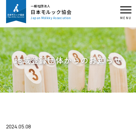
一般社団法人
日本モルック協会
Japan Mölkky Association
地域登録団体からのお知らせ
2024.05.08