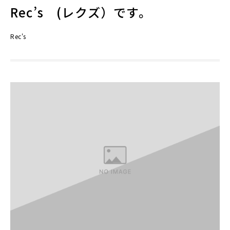
Rec’s (レクズ）です。
Rec's