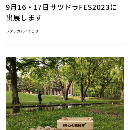
9月16・17日サツドラFES2023に
出展します
レタラカムイチェプ