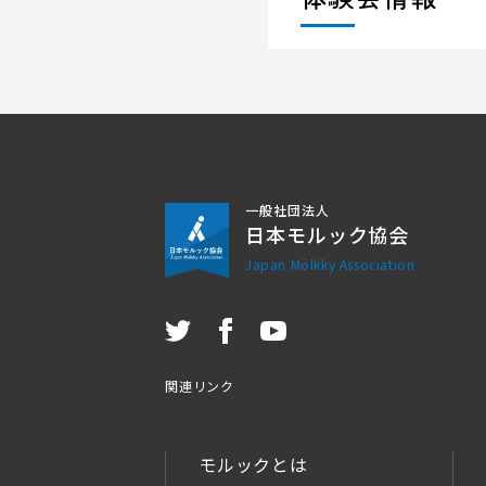
一般社団法人
日本モルック協会
Japan Mölkky Association
関連リンク
モルックとは