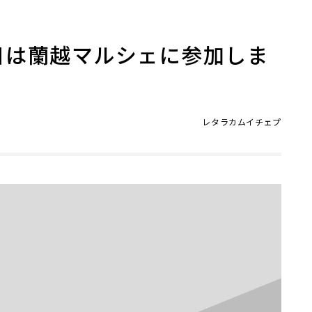
日は蘭越マルシェに参加しま
レタラカムイチェプ