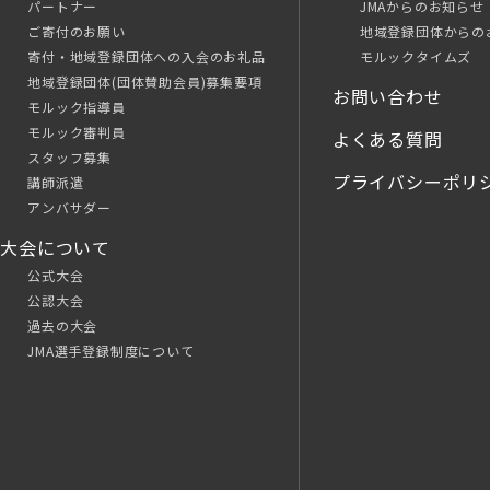
パートナー
JMAからのお知らせ
ご寄付のお願い
地域登録団体からの
寄付・地域登録団体への入会のお礼品
モルックタイムズ
地域登録団体(団体賛助会員)募集要項
お問い合わせ
モルック指導員
モルック審判員
よくある質問
スタッフ募集
プライバシーポリ
講師派遣
アンバサダー
大会について
公式大会
公認大会
過去の大会
JMA選手登録制度について