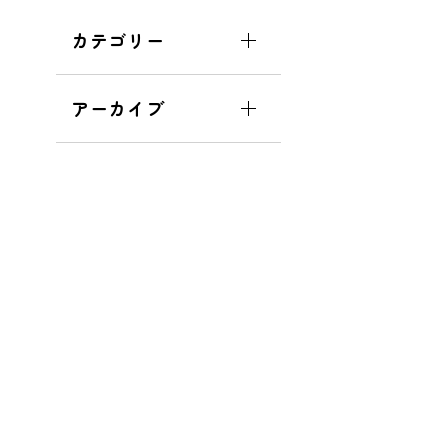
カテゴリー
アーカイブ