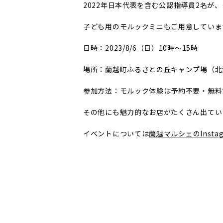
2022年日本代表を含む公認指導員2名が
子ども用のモルックミニもご用意していま
日時：2023/8/6（日）10時～15時
場所：蘭越町ふるさとの丘キャンプ場（北海
参加方法：モルック体験は予約不要・無料
その他にも魅力的なお店がたくさん出てい
イベントについては
蘭越マルシェのInstag