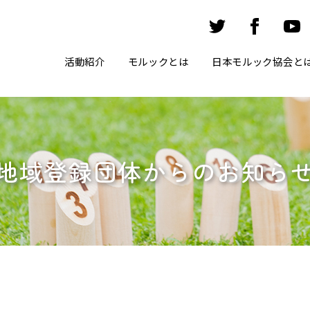
活動紹介
モルックとは
日本モルック協会と
地域登録団体からのお知ら