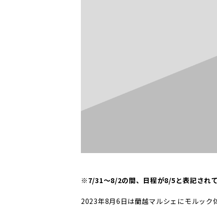
※7/31～8/2の間、日程が8/5と表記
2023年8月6日は蘭越マルシェにモルッ