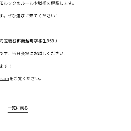
、モルックのルールや戦術を解説します。
す。ぜひ遊びに来てください！
道磯谷郡蘭越町字相生969 ）
です。当日会場にお越しください。
ます！
ram
をご覧ください。
一覧に戻る