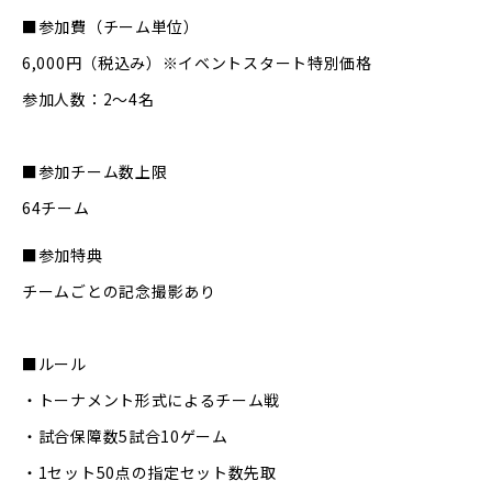
■参加費（チーム単位）
6,000円（税込み）※イベントスタート特別価格
参加人数：2～4名
■参加チーム数上限
64チーム
■参加特典
チームごとの記念撮影あり
■ルール
・トーナメント形式によるチーム戦
・試合保障数5試合10ゲーム
・1セット50点の指定セット数先取