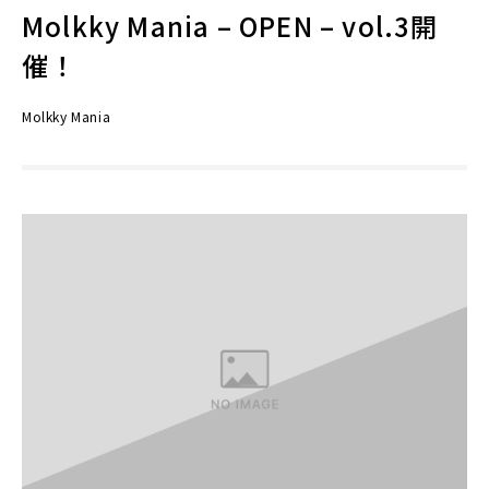
Molkky Mania – OPEN – vol.3開
催！
Molkky Mania