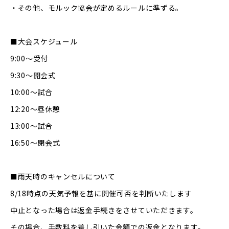
・その他、モルック協会が定めるルールに準ずる。
■大会スケジュール
9:00～受付
9:30～開会式
10:00～試合
12:20～昼休憩
13:00～試合
16:50～閉会式
■雨天時のキャンセルについて
8/18時点の天気予報を基に開催可否を判断いたします
中止となった場合は返金手続きをさせていただきます。
その場合、手数料を差し引いた金額での返金となります。