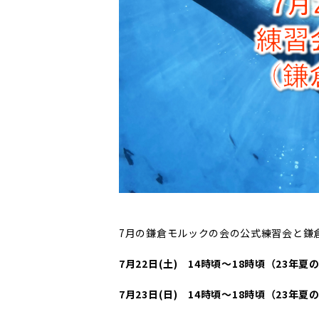
7月の鎌倉モルックの会の公式練習会と鎌倉
7月22日(
土
) 14時頃～18時頃（23年夏
7月23日(
日
) 14時頃～18時頃（23年夏