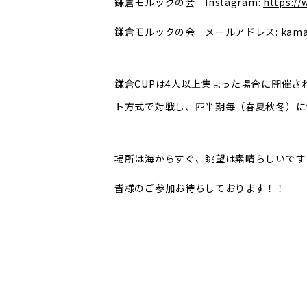
鎌倉モルックの会 Instagram:
https:/
鎌倉モルックの会 メールアドレス: kamakura
鎌倉CUPは4人以上集まった場合に開催さ
ト方式で対戦し、四半期毎（春夏秋冬）に
場所は海からすぐ、眺望は素晴らしいです
皆様のご参加お待ちしております！！