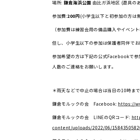
場所:
鎌倉海浜公園
由比ガ浜地区 (遊具の
参加費:
200円
(小学生以下と初参加の方は無
（参加費は練習会用の備品購入やイベント
但し、小学生以下の参加は保護者同伴でお
参加希望の方は下記の公式Facebook
人数のご連絡をお願いします。
＊雨天などで中止の場合は当日の10時までに下記
鎌倉モルックの会 Facebook:
https://
鎌倉モルックの会 LINEのQRコード:
htt
content/uploads/2022/06/1584350582