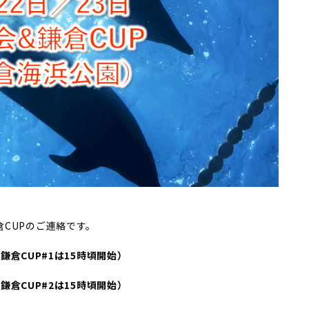
CUPのご連絡です。
の鎌倉CUP#1は15時頃開始）
の鎌倉CUP#2は15時頃開始）