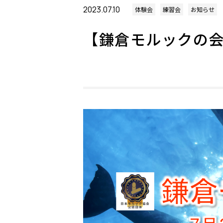
2023.07.10
体験会
練習会
お知らせ
【鎌倉モルックの会