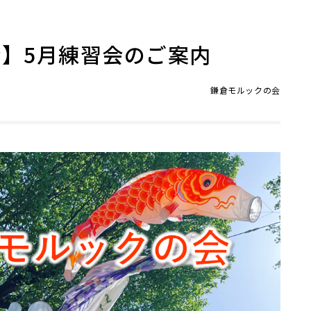
】5月練習会のご案内
鎌倉モルックの会