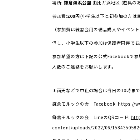
場所:
鎌倉海浜公園
由比ガ浜地区 (遊具の
参加費:
200円
(小学生以下と初参加の方は無
（参加費は練習会用の備品購入やイベント
但し、小学生以下の参加は保護者同伴でお
参加希望の方は下記の公式Facebook
人数のご連絡をお願いします。
＊雨天などで中止の場合は当日の10時までに下記
鎌倉モルックの会 Facebook:
https://
鎌倉モルックの会 LineのQRコード:
htt
content/uploads/2022/06/1584350582