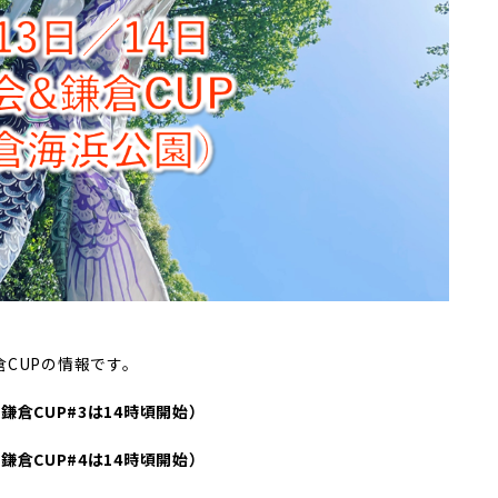
CUPの情報です。
の鎌倉CUP#3は14時頃開始）
の鎌倉CUP#4は14時頃開始）