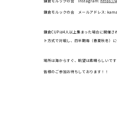
鎌倉モルックの会 Instagram:
https:/
鎌倉モルックの会 メールアドレス: kamakura
鎌倉CUPは4人以上集まった場合に開催さ
ト方式で対戦し、四半期毎（春夏秋冬）に
場所は海からすぐ、眺望は素晴らしいです
皆様のご参加お待ちしております！！