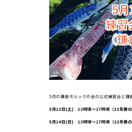
5月の鎌倉モルックの会の公式練習会と鎌倉
5月13日(土) 13時頃～17時頃（23年春
5月14日(日) 13時頃～17時頃（23年春