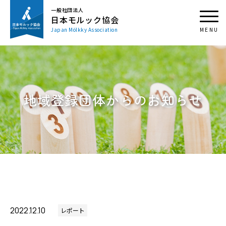
一般社団法人
日本モルック協会
Japan Mölkky Association
地域登録団体からのお知らせ
2022.12.10
レポート