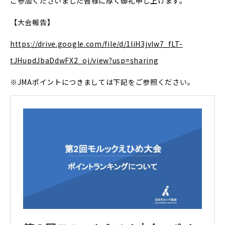
ご参加くださいました皆様に厚く御礼申し上げます。
【大会報告】
https://drive.google.com/file/d/1liH3jvIw7_fLT-
tJHupdJbaDdwFX2_oj/view?usp=sharing
※JMAポイントにつきましては下記をご参照ください。