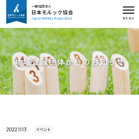
一般社団法人
日本モルック協会
Japan Mölkky Association
地域登録団体からのお知らせ
2022.11.13
イベント