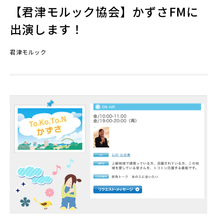
【君津モルック協会】かずさFMに
出演します！
君津モルック