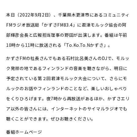
本日（2022年9月2日）、千葉県木更津市にあるコミュニティ
FMラジオ放送局「かずさFM83.4」に君津モルック協会の阿
部輝彦会長と広報担当理事の野田が出演します。番組は午前
10時から11時に放送される「To.Ko.To.Nかずさ」。
かずさFMの社長さんでもある石村比呂美さんのDJで、モルッ
ク発祥の地であるフィンランドの音楽を聴きながら、明日に
予定されている第２回君津モルック大会について、さらにモ
ルックのお話やフィンランドのことなど、楽しいおしゃべり
をくりひろげます。夜7時から再放送があるほか、かずさエリ
ア以外の皆さんには、インターネットのサイマルラジオでも
聴くことができます。ぜひお聴きください。
番組ホームページ