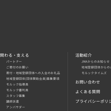
関わる・支える
活動紹介
パートナー
JMAからのお知らせ
ご寄付のお願い
地域登録団体からの
寄付・地域登録団体への入会のお礼品
モルックタイムズ
地域登録団体(団体賛助会員)募集要項
お問い合わせ
モルック指導員
モルック審判員
よくある質問
スタッフ募集
プライバシーポリ
講師派遣
アンバサダー