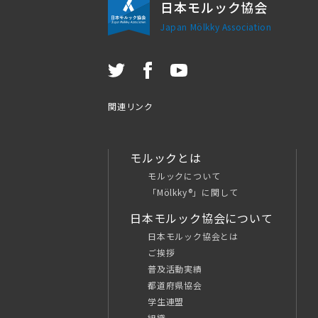
日本モルック協会
Japan Mölkky Association
関連リンク
モルックとは
モルックについて
「Mölkky®」に関して
日本モルック協会について
日本モルック協会とは
ご挨拶
普及活動実績
都道府県協会
学生連盟
組織