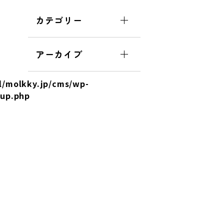
カテゴリー
アーカイブ
l/molkky.jp/cms/wp-
tup.php