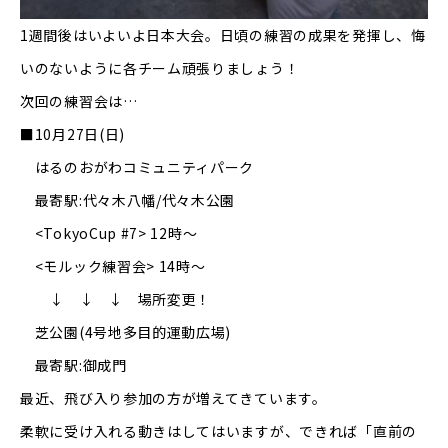
1週間後はいよいよ日本大会。日頃の練習の成果を発揮し、悔
いのないように各チーム頑張りましょう！
次回の練習会は…
■10月27日(日)
はるのおがわコミュニティパーク
最寄駅:代々木八幡/代々木公園
<TokyoCup #7> 12時～
<モルック練習会> 14時～
↓ ↓ ↓ 場所変更！
芝公園(4号地多目的運動広場)
最寄駅:御成門
最近、飛び入り参加の方が増えてきています。
柔軟に受け入れる動きはしてはいますが、できれば「直前の