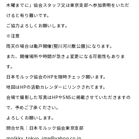
木曜までに」協会スタッフ又は東京支部へ参加表明をいただ
けると有り難いです。
ご協力よろしくお願いします。
※注意
雨天の場合は亀戸開催(竪川河川敷公園)になります。
また、開催場所や時間が急きょ変更になる可能性もありま
す。
日本モルック協会のHPを随時チェック願います。
地図はHPの活動カレンダーにリンクされてます。
会場で撮影した写真はHPやSNSに掲載させていただきますの
で、予めご了承ください。
よろしくお願いします。
問合せ先：日本モルック協会東京支部
molkky_tokyo_jma@yahoo.co.jp