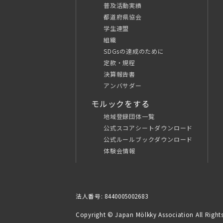
普及活動実績
都道府県協会
学生連盟
組織
SDGsの達成のために
定款・規程
決算報告書
アンバサダー
モルックをする
地域登録団体一覧
公式スコアシートダウンロード
公式ルールブックダウンロード
体験会情報
法人番号: 8440005002683
Copyright © Japan Mölkky Association All Rights