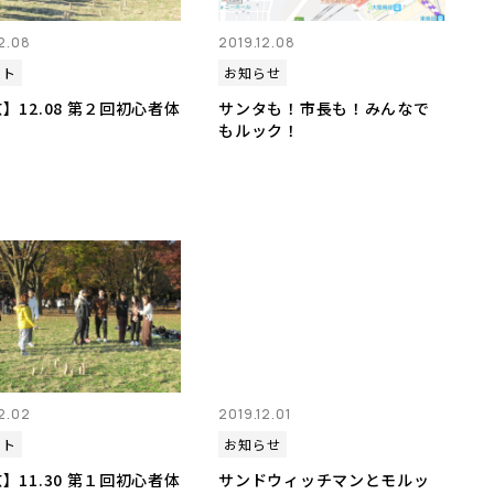
12.08
2019.12.08
ート
お知らせ
】12.08 第２回初心者体
サンタも！市長も！みんなで
もルック！
12.02
2019.12.01
ート
お知らせ
】11.30 第１回初心者体
サンドウィッチマンとモルッ