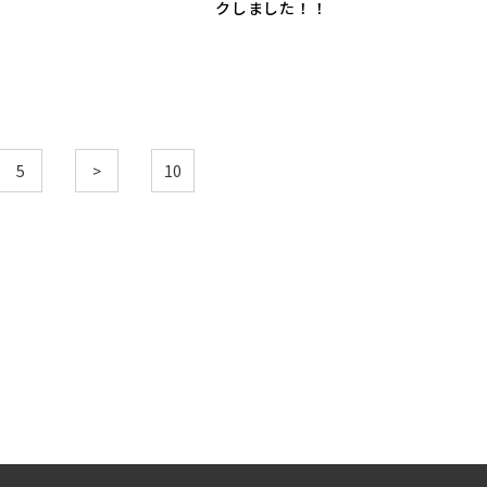
クしました！！
5
>
10