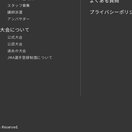
よくある質問
スタッフ募集
プライバシーポリ
講師派遣
アンバサダー
大会について
公式大会
公認大会
過去の大会
JMA選手登録制度について
 Reserved.