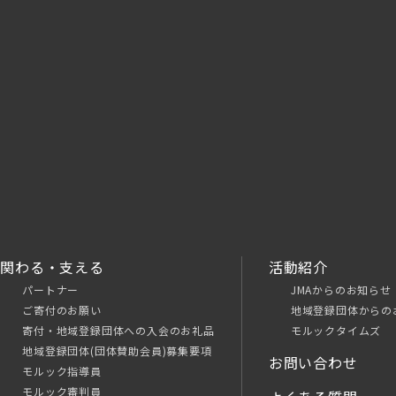
関わる・支える
活動紹介
パートナー
JMAからのお知らせ
ご寄付のお願い
地域登録団体からの
寄付・地域登録団体への入会のお礼品
モルックタイムズ
地域登録団体(団体賛助会員)募集要項
お問い合わせ
モルック指導員
モルック審判員