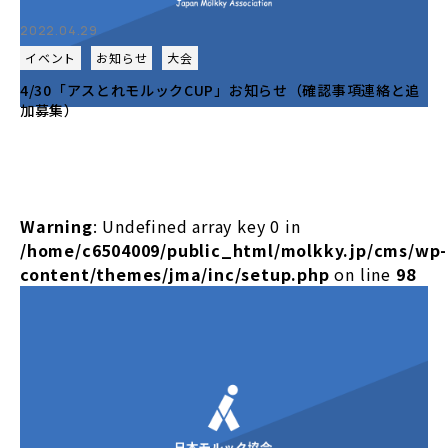
2022.04.29
イベント
お知らせ
大会
4/30「アスとれモルックCUP」お知らせ（確認事項連絡と追
加募集）
Warning
: Undefined array key 0 in
/home/c6504009/public_html/molkky.jp/cms/wp-
content/themes/jma/inc/setup.php
on line
98