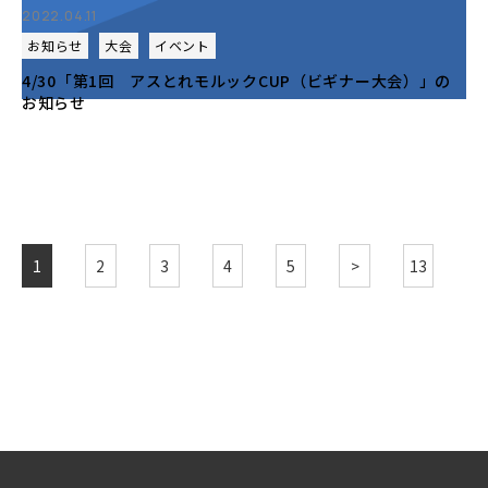
2022.04.11
お知らせ
大会
イベント
4/30「第1回 アスとれモルックCUP（ビギナー大会）」の
お知らせ
1
2
3
4
5
>
13