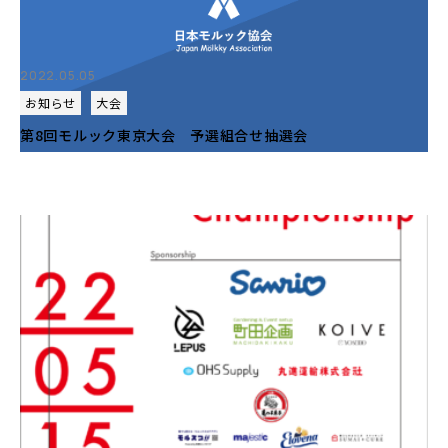
2022.05.05
お知らせ
大会
第8回モルック東京大会 予選組合せ抽選会