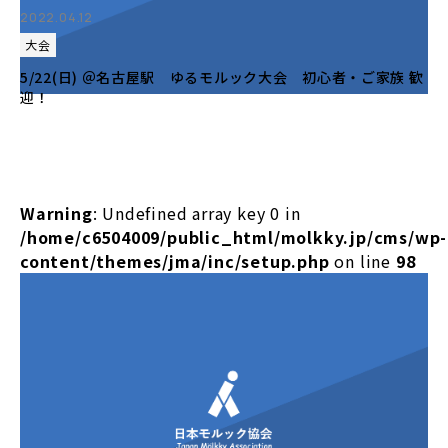
2022.04.12
大会
5/22(日) ＠名古屋駅 ゆるモルック大会 初心者・ご家族 歓
迎！
Warning
: Undefined array key 0 in
/home/c6504009/public_html/molkky.jp/cms/wp-
content/themes/jma/inc/setup.php
on line
98