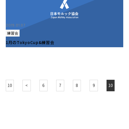
2019.01.07
練習会
1月のTokyoCup&練習会
10
<
6
7
8
9
10