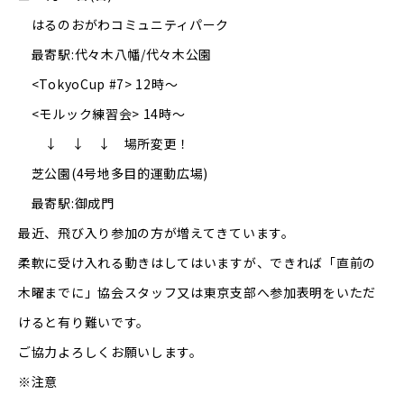
はるのおがわコミュニティパーク
最寄駅:代々木八幡/代々木公園
<TokyoCup #7> 12時～
<モルック練習会> 14時～
↓ ↓ ↓ 場所変更！
芝公園(4号地多目的運動広場)
最寄駅:御成門
最近、飛び入り参加の方が増えてきています。
柔軟に受け入れる動きはしてはいますが、できれば「直前の
木曜までに」協会スタッフ又は東京支部へ参加表明をいただ
けると有り難いです。
ご協力よろしくお願いします。
※注意