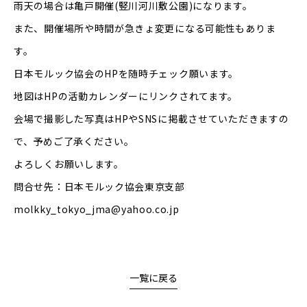
雨天の場合は亀戸開催(竪川河川敷公園)になります。
また、開催場所や時間が急きょ変更になる可能性もありま
す。
日本モルック協会のHPを随時チェック願います。
地図はHPの活動カレンダーにリンクされてます。
会場で撮影した写真はHPやSNSに掲載させていただきますの
で、予めご了承ください。
よろしくお願いします。
問合せ先：日本モルック協会東京支部
molkky_tokyo_jma@yahoo.co.jp
一覧に戻る