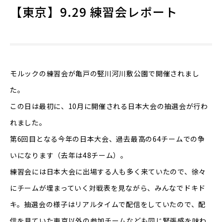
【東京】9.29 練習会レポート
モルックの練習会が亀戸の竪川河川敷公園で開催されまし
た。
この日は最初に、10月に開催される日本大会の抽選会が行わ
れました。
第6回目となる今年の日本大会、過去最高の64チームでの争
いになります（去年は48チーム）。
練習会には日本大会に出場する人も多く来ていたので、徐々
にチームが埋まっていく対戦表を見ながら、みんなでドキド
キ。抽選会の様子はリアルタイムで配信をしていたので、配
信を見ていた東京以外の参加チームなども同じ緊張感を味わ