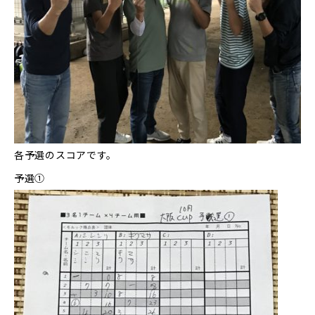
各予選のスコアです。
予選①