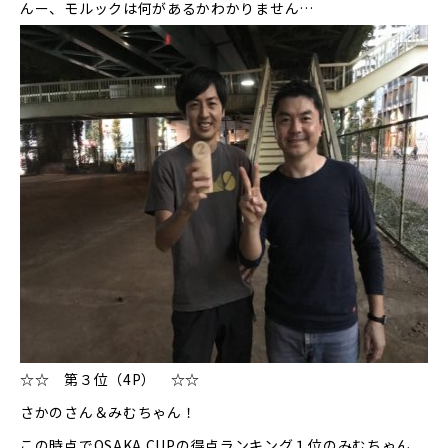
んー、モルックは何があるかわかりません…
☆☆ 第３位（4P） ☆☆
さかのさん＆みむちゃん！
この時点でOSAKA CUPの得点ランキング１位のみむちゃん