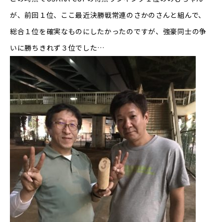
が、前回１位、ここ最近決勝戦常連のさかのさんと組んで、
総合１位を確実なものにしたかったのですが、強豪同士の争
いに勝ちきれず３位でした…