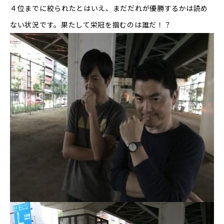
４位までに絞られたとはいえ、まだだれが優勝するかは読め
ない状況です。果たして栄冠を掴むのは誰だ！？