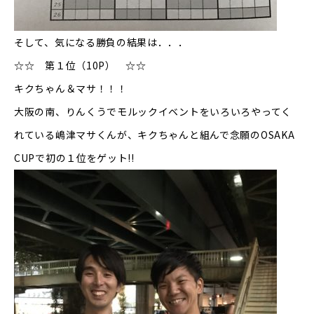
そして、気になる勝負の結果は．．．
☆☆ 第１位（10P） ☆☆
キクちゃん＆マサ！！！
大阪の南、りんくうでモルックイベントをいろいろやってく
れている嶋津マサくんが、キクちゃんと組んで念願のOSAKA
CUPで初の１位をゲット!!