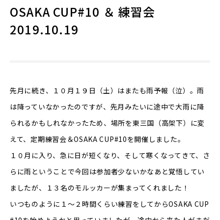
OSAKA CUP#10 ＆ 練習会
2019.10.19
先月に続き、１０月１９日（土）はまたも雨予報（泣）。雨
は降っていなかったのですが、先月みたいに途中で大雨に降
られるかもしれなかったため、場所を東三国（高架下）に変
えて、定期練習会＆OSAKA CUP#10を開催しました。
１０月に入り、急に日が短くなり、そして寒くなってきて、さ
らに雨ということで今回は参加者少ないかなあと覚悟してい
ましたが、１３名のモルッカーが集まってくれました！
いつものように１～２時間くらい練習をしてからOSAKA CUP