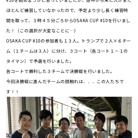
#10を始めようかと思っていましたが、途中から来た人がまだ
ほとんど練習していなかったので、予定より少し長く練習時
間を取って、３時４５分ごろからOSAKA CUP #10を行いまし
た！（この選択が大変なことに…）
OSAKA CUP #10の参加者も１３人。トランプで２人×６チー
ム（１チームは３人）に分け、３コート（各コート１－１の
タイマン）で予選を行いました。
各コートで勝利した３チームで決勝戦を行いました。
今回決勝戦に進んだチームの顔触れは．．．この人たちで
す！！